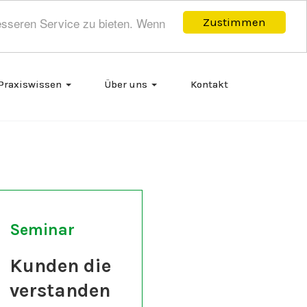
esseren Service zu bieten. Wenn
Zustimmen
Praxiswissen
Über uns
Kontakt
Seminar
Kunden die
verstanden