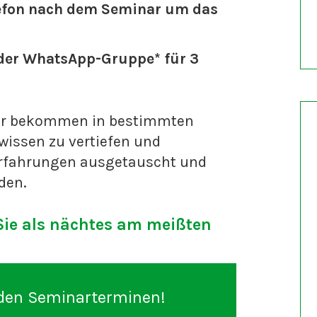
lefon nach dem Seminar um das
 der WhatsApp-Gruppe* für 3
der bekommen in bestimmten
issen zu vertiefen und
rfahrungen ausgetauscht und
den.
Sie als nächtes am meißten
den Seminarterminen!