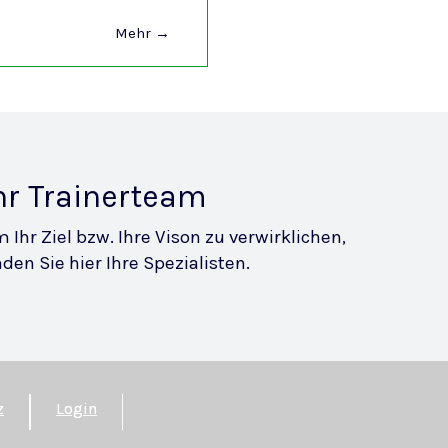
Mehr →
hr Trainerteam
 Ihr Ziel bzw. Ihre Vison zu verwirklichen,
nden Sie hier Ihre Spezialisten.
z
Login