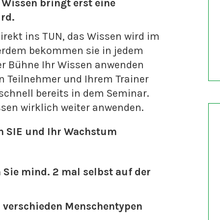
.
Wissen bringt erst eine
rd.
rekt ins TUN, das Wissen wird im
erdem bekommen sie in jedem
der Bühne Ihr Wissen anwenden
n Teilnehmer und Ihrem Trainer
chnell bereits in dem Seminar.
ssen wirklich weiter anwenden.
m SIE und Ihr Wachstum
Sie mind. 2 mal selbst auf der
n verschieden Menschentypen