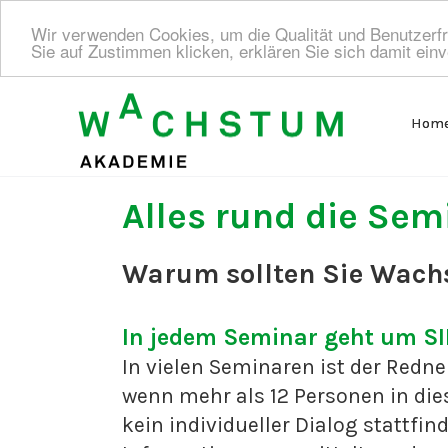
Wir verwenden Cookies, um die Qualität und Benutzerfr
Sie auf Zustimmen klicken, erklären Sie sich damit ein
Hom
Alles rund die Sem
Warum sollten Sie Wac
In jedem Seminar geht um SIE
In vielen Seminaren ist der Redner
wenn mehr als 12 Personen in di
kein individueller Dialog stattfi