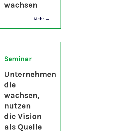
wachsen
Mehr →
Seminar
Unternehmen
die
wachsen,
nutzen
die Vision
als Quelle