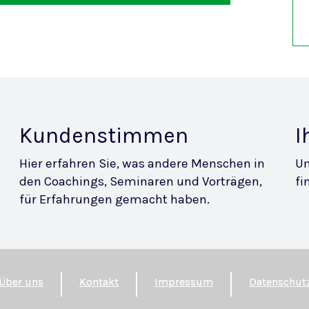
Kundenstimmen
I
Hier erfahren Sie, was andere Menschen in
Um
den Coachings, Seminaren und Vorträgen,
fi
für Erfahrungen gemacht haben.
Über uns
Kontakt
Impressum
Datenschut