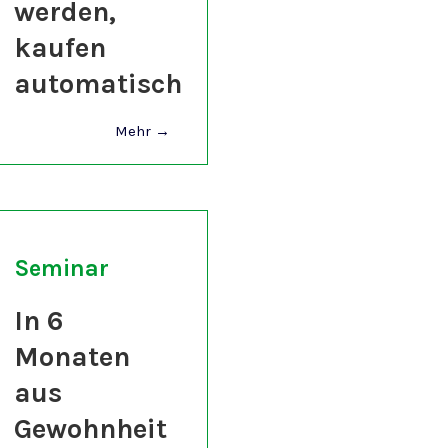
werden,
kaufen
automatisch
Mehr →
Seminar
In 6
Monaten
aus
Gewohnheit