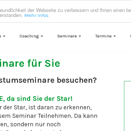
eundlichkeit der Webseite zu verbessern und Ihnen einen b
verstanden.
Mehr Infos
e
Coaching
Seminare
Termine
inare für Sie
hstumseminare besuchen?
, da sind Sie der Star!
 der Star, ist daran zu erkennen,
esem Seminar Teilnehmen. Da kann
nden, sondern nur noch