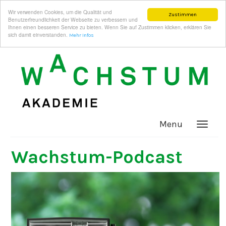
Wir verwenden Cookies, um die Qualität und
Zustimmen
Benutzerfreundlichkeit der Webseite zu verbessern und
Ihnen einen besseren Service zu bieten. Wenn Sie auf Zustimmen klicken, erklären Sie
sich damit einverstanden.
Mehr Infos
Menu
Wachstum-Podcast