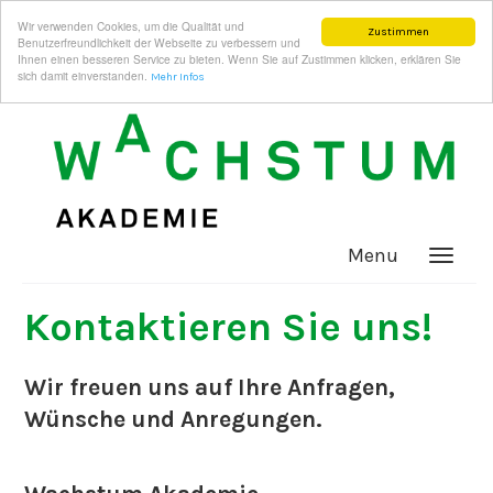
Wir verwenden Cookies, um die Qualität und
Zustimmen
Benutzerfreundlichkeit der Webseite zu verbessern und
Ihnen einen besseren Service zu bieten. Wenn Sie auf Zustimmen klicken, erklären Sie
sich damit einverstanden.
Mehr Infos
Menu
Kontaktieren Sie uns!
Wir freuen uns auf Ihre Anfragen,
Wünsche und Anregungen.