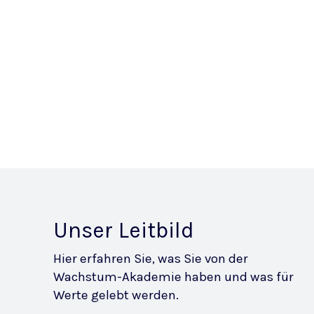
Unser Leitbild
Hier erfahren Sie, was Sie von der
Wachstum-Akademie haben und was für
Werte gelebt werden.