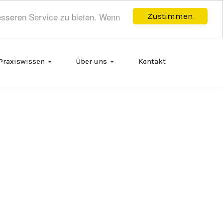
esseren Service zu bieten. Wenn
Zustimmen
Praxiswissen
Über uns
Kontakt