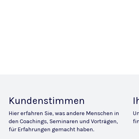
Kundenstimmen
I
Hier erfahren Sie, was andere Menschen in
Um
den Coachings, Seminaren und Vorträgen,
fi
für Erfahrungen gemacht haben.