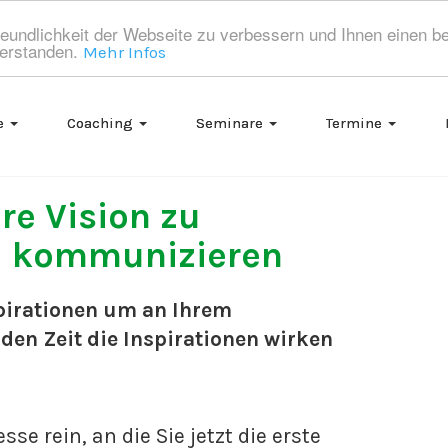
eundlichkeit der Webseite zu verbessern und Ihnen einen b
verstanden.
Mehr Infos
e
Coaching
Seminare
Termine
re Vision zu
u kommunizieren
irationen um an Ihrem
en Zeit die Inspirationen wirken
sse rein, an die Sie jetzt die erste